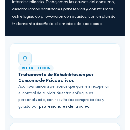
interdisciplinario. Trabajamos las causas del consumo,
desarrollamos habilidades para la vida y construimos
estrategias de prevención de recaídas, con un plan de
tratamiento diseñado a la medida de cada caso.
REHABILITACIÓN
Tratamiento de Rehabilitación por
Consumo de Psicoactivos
Acompañamos a personas que quieren recuperar
el control de su vida. Nuestro enfoque es
personalizado, con resultados comprobados y
guiado por
profesionales de la salud
.