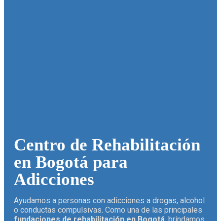
Centro de Rehabilitación
en Bogotá para
Adicciones
Ayudamos a personas con adicciones a drogas, alcohol
o conductas compulsivas. Como una de las principales
fundaciones de rehabilitación en Bogotá
, brindamos