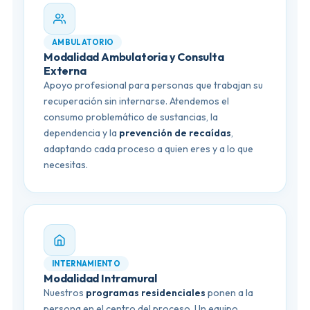
AMBULATORIO
Modalidad Ambulatoria y Consulta
Externa
Apoyo profesional para personas que trabajan su
recuperación sin internarse. Atendemos el
consumo problemático de sustancias, la
dependencia y la
prevención de recaídas
,
adaptando cada proceso a quien eres y a lo que
necesitas.
INTERNAMIENTO
Modalidad Intramural
Nuestros
programas residenciales
ponen a la
persona en el centro del proceso. Un equipo